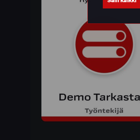
Salli kaikki