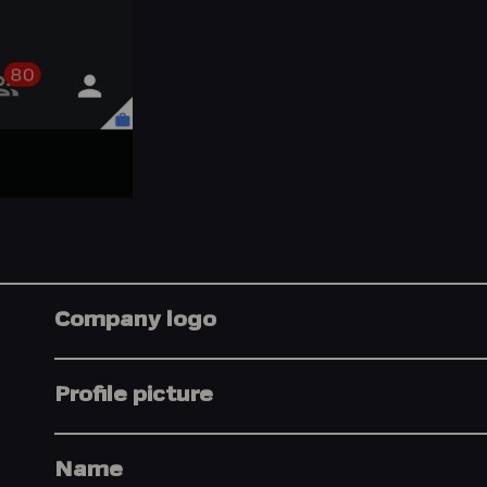
Company logo
Profile picture
Name