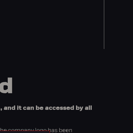
rd
, and it can be accessed by all
 the company logo has been