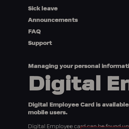
Sick leave
Announcements
FAQ
Support
Managing your personal informat
Digital 
Digital Employee Card is available
mobile users.
Digital Employee card can be found un