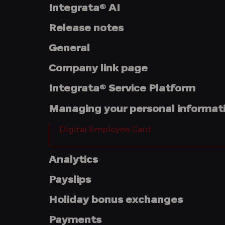
Integrata® AI
Release notes
General
Company link page
Integrata® Service Platform
Managing your personal informat
Digital Employee Card
Analytics
Payslips
Holiday bonus exchanges
Payments