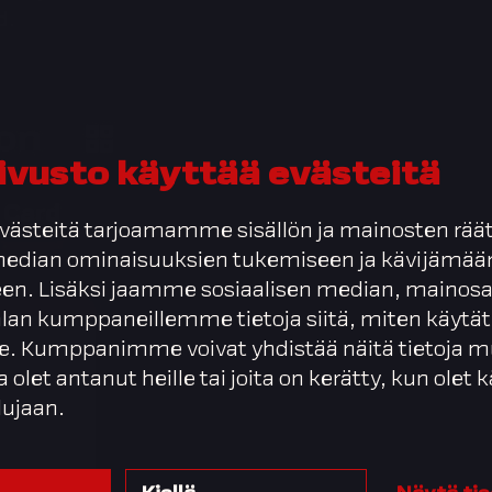
d.
ivusto käyttää evästeitä
ästeitä tarjoamamme sisällön ja mainosten räät
 median ominaisuuksien tukemiseen ja kävijäm
en. Lisäksi jaamme sosiaalisen median, mainosa
alan kumppaneillemme tietoja siitä, miten käytät
. Kumppanimme voivat yhdistää näitä tietoja m
ta olet antanut heille tai joita on kerätty, kun olet
lujaan.