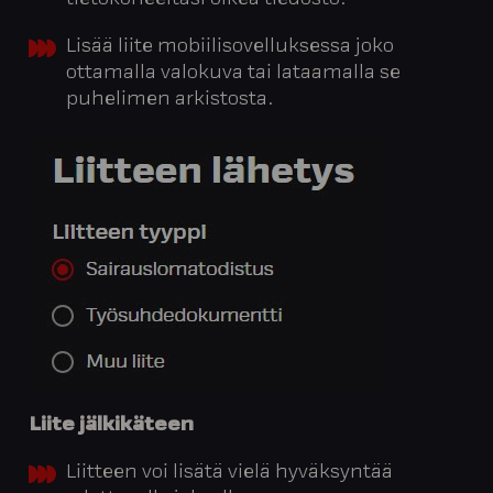
tietokoneeltasi oikea tiedosto.
Lisää liite mobiilisovelluksessa joko
ottamalla valokuva tai lataamalla se
puhelimen arkistosta.
Liite jälkikäteen
Liitteen voi lisätä vielä hyväksyntää