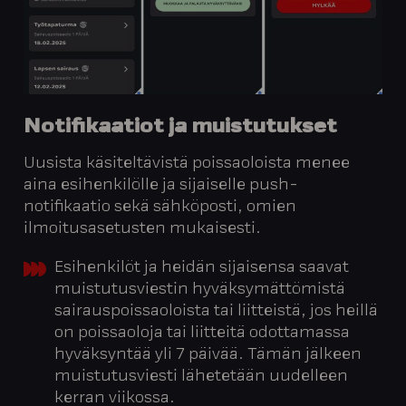
Notifikaatiot
ja
muistutukset
Uusista käsiteltävistä poissaoloista menee
aina esihenkilölle ja sijaiselle push-
notifikaatio sekä sähköposti, omien
ilmoitusasetusten mukaisesti.
Esihenkilöt ja heidän sijaisensa saavat
muistutusviestin hyväksymättömistä
sairauspoissaoloista tai liitteistä, jos heillä
on poissaoloja tai liitteitä odottamassa
hyväksyntää yli 7 päivää. Tämän jälkeen
muistutusviesti lähetetään uudelleen
kerran viikossa.