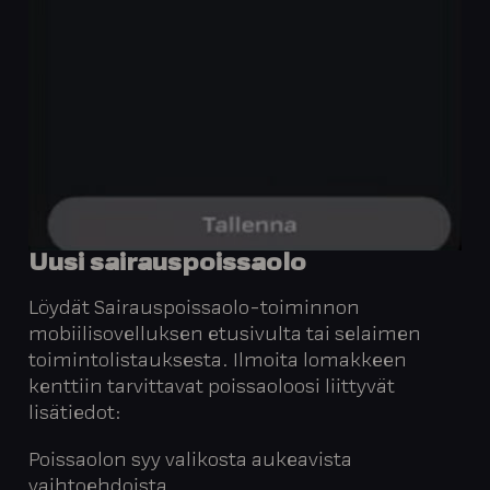
Uusi
sairauspoissaolo
Löydät Sairauspoissaolo-toiminnon
mobiilisovelluksen etusivulta tai selaimen
toimintolistauksesta. Ilmoita lomakkeen
kenttiin tarvittavat poissaoloosi liittyvät
lisätiedot:
Poissaolon syy valikosta aukeavista
vaihtoehdoista