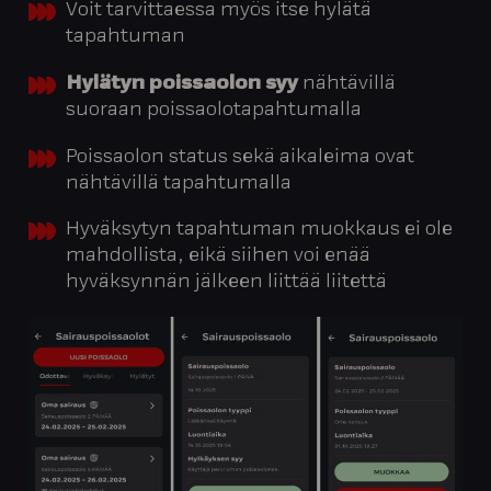
Voit tarvittaessa myös itse hylätä
tapahtuman
Hylätyn poissaolon syy
nähtävillä
suoraan poissaolotapahtumalla
Poissaolon status sekä aikaleima ovat
nähtävillä tapahtumalla
Hyväksytyn tapahtuman muokkaus ei ole
mahdollista, eikä siihen voi enää
hyväksynnän jälkeen liittää liitettä