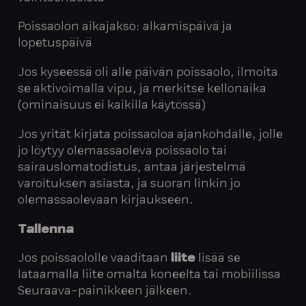
Poissaolon aikajakso: alkamispäivä ja
lopetuspäivä
Jos kyseessä oli alle päivän poissaolo, ilmoita
se aktivoimalla vipu, ja merkitse kellonaika
(ominaisuus ei kaikilla käytössä)
Jos yrität kirjata poissaoloa ajankohdalle, jolle
jo löytyy olemassaoleva poissaolo tai
sairauslomatodistus, antaa järjestelmä
varoituksen asiasta, ja suoran linkin jo
olemassaolevaan kirjaukseen.
Tallenna
Jos poissaololle vaaditaan
liite
lisää se
lataamalla liite omalta koneelta tai mobiilissa
Seuraava-painikkeen jälkeen.