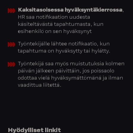
Kaksitasoisessa hyväksyntäkierrossa
,
HR saa notifikaation uudesta
käsiteltävästä tapahtumasta, kun
esihenkilö on sen hyväksynyt
Työntekijälle lähtee notifikaatio, kun
tapahtuma on hyväksytty tai hylätty.
Työntekijä saa myös muistutuksia kolmen
päivän jälkeen päivittäin, jos poissaolo
odottaa vielä hyväksymättömänä ja ilman
vaadittua liitettä.
Hyödylliset linkit