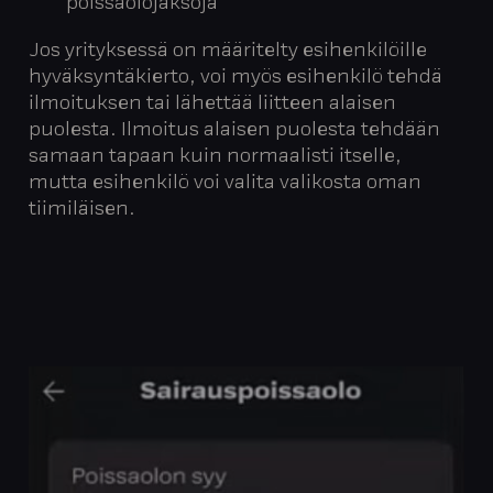
poissaolojaksoja
Jos yrityksessä on määritelty esihenkilöille
hyväksyntäkierto, voi myös esihenkilö tehdä
ilmoituksen tai lähettää liitteen alaisen
puolesta. Ilmoitus alaisen puolesta tehdään
samaan tapaan kuin normaalisti itselle,
mutta esihenkilö voi valita valikosta oman
tiimiläisen.