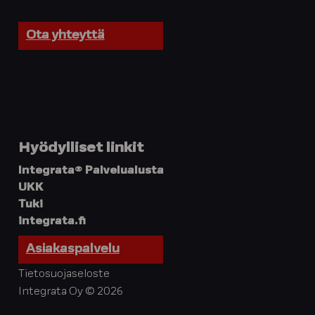
Ota yhteyttä
Hyödylliset linkit
Integrata® Palvelualusta
UKK
Tuki
integrata.fi
Asiakaspalvelu
Tietosuojaseloste
Integrata Oy © 2026