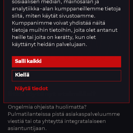
sosiaalisen median, mainosalan ja
analytiikka-alan kumppaneillemme tietoja
siitä, miten käytät sivustoamme.
Kumppanimme voivat yhdistää näitä
tietoja muihin tietoihin, joita olet antanut
heille tai joita on kerätty, kun olet
käyttänyt heidän palvelujaan.
Salli kaikki
Kiellä
Näytä tiedot
Etkö löytänyt etsimääsi?
Ongelmia ohjeista huolimatta?
Pulmatilanteissa pistä asiakaspalveluumme
viestiä tai ota yhteyttä integratalaiseen
asiantuntijaan.