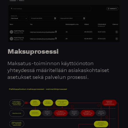
Maksuprosessi
Maksatus-toiminnon käyttöönoton
yhteydessä määritellään asiakaskohtaiset
asetukset sekä palvelun prosessi.