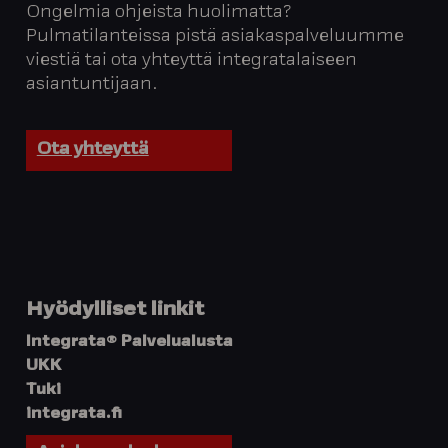
Ongelmia ohjeista huolimatta?
Pulmatilanteissa pistä asiakaspalveluumme
viestiä tai ota yhteyttä integratalaiseen
asiantuntijaan.
Ota yhteyttä
Hyödylliset linkit
Integrata® Palvelualusta
UKK
Tuki
integrata.fi