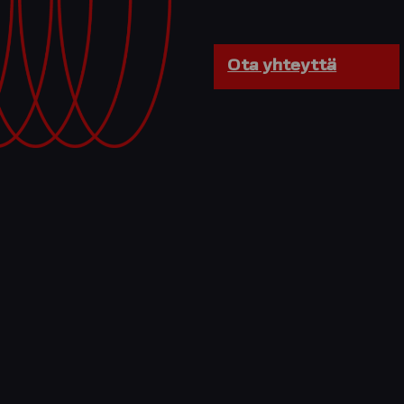
Ota yhteyttä