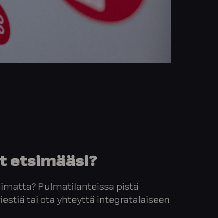
t etsimääsi?
imatta? Pulmatilanteissa pistä
stiä tai ota yhteyttä integratalaiseen