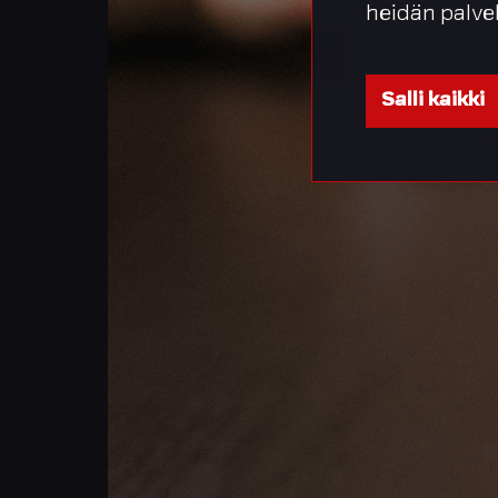
heidän palve
Salli kaikki