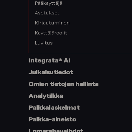
Pääkäyttäjä
Asetukset
Kirjautuminen
Käyttäjäroolit
Luvitus
Integrata® AI
Julkaisutiedot
Omien tietojen hallinta
Analytiikka
Palkkalaskelmat
Palkka-aineisto
Lomarahavaihdot