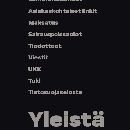
Asiakaskohtaiset linkit
Maksatus
Sairauspoissaolot
Tiedotteet
Viestit
UKK
Tuki
Tietosuojaseloste
Yleistä