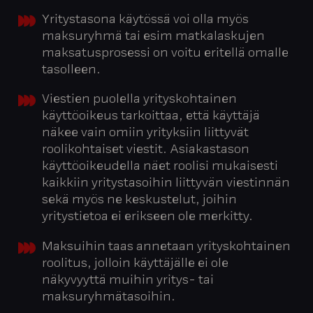
Yritystasona käytössä voi olla myös
maksuryhmä tai esim matkalaskujen
maksatusprosessi on voitu eritellä omalle
tasolleen.
Viestien puolella yrityskohtainen
käyttöoikeus tarkoittaa, että käyttäjä
näkee vain omiin yrityksiin liittyvät
roolikohtaiset viestit. Asiakastason
käyttöoikeudella näet roolisi mukaisesti
kaikkiin yritystasoihin liittyvän viestinnän
sekä myös ne keskustelut, joihin
yritystietoa ei erikseen ole merkitty.
Maksuihin taas annetaan yrityskohtainen
roolitus, jolloin käyttäjälle ei ole
näkyvyyttä muihin yritys- tai
maksuryhmätasoihin.