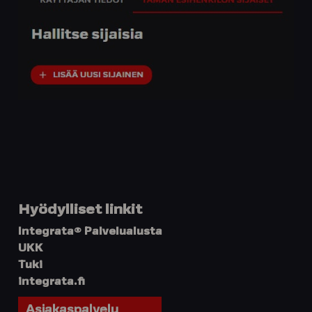
Hyödylliset linkit
Integrata® Palvelualusta
UKK
Tuki
integrata.fi
Asiakaspalvelu