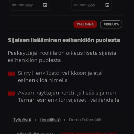
Sijaisen lisääminen esihenkilön puolesta
Pääkäyttäjä-roolilla on oikeus lisätä sijaisia
esihenkilön puolesta.
Siirry Henkilöstö-valikkoon ja etsi
esihenkilöä nimellä
Avaan käyttäjän kortti, ja lisää sijainen
Tämän esihenkilön sijaiset -välilehdellä