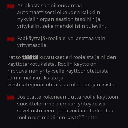
Asiakastason oikeus antaa
automaattisesti oikeuden kaikkiin
nykyisiin organisaation tasoihin ja
yrityksiin, sekä mahdollisiin tuleviin.
Pääkäyttäjä-roolia ei voi asettaa vain
yritystasolle.
Katso
täältä
kuvaukset eri rooleista ja niiden
käyttötarkotuksista. Roolin käyttö on
riippuvainen yritykselle käyttöönotetuista
toiminnallisuuksista ja
viestikategoriakohtaisista oletusohjauksista.
Jos otatte kokonaan uutta roolia käyttöön,
suosittelemme olemaan yhteydessä
sovellustukeen, jotta voidaan tarkentaa
roolin optimaalinen käyttöönotto.