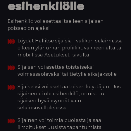
esihenkilölle
Esihenkilö voi asettaa itselleen sijaisen
poissaolon ajaksi
Löydät Hallitse sijaisia -valikon selaimessa
oikean ylänurkan profiilikuvakkeen alta tai
mobiilissa Asetukset-sivulta
Sijaisen voi asettaa toistaiseksi
voimassaolevaksi tai tietylle aikajaksolle
Sijaiseksi voi asettaa toisen käyttäjän. Jos
sijainen ei ole esihenkilö, onnistuu
sijaisen hyväksynnät vain
selainsovelluksessa
Sijainen voi toimia puolesta ja saa
ilmoitukset uusista tapahtumista