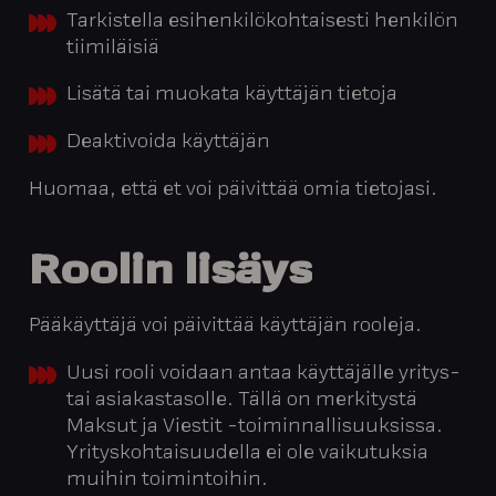
Tarkistella esihenkilökohtaisesti henkilön
tiimiläisiä
Lisätä tai muokata käyttäjän tietoja
Deaktivoida käyttäjän
Huomaa, että et voi päivittää omia tietojasi.
Roolin
lisäys
Pääkäyttäjä voi päivittää käyttäjän rooleja.
Uusi rooli voidaan antaa käyttäjälle yritys-
tai asiakastasolle. Tällä on merkitystä
Maksut ja Viestit -toiminnallisuuksissa.
Yrityskohtaisuudella ei ole vaikutuksia
muihin toimintoihin.