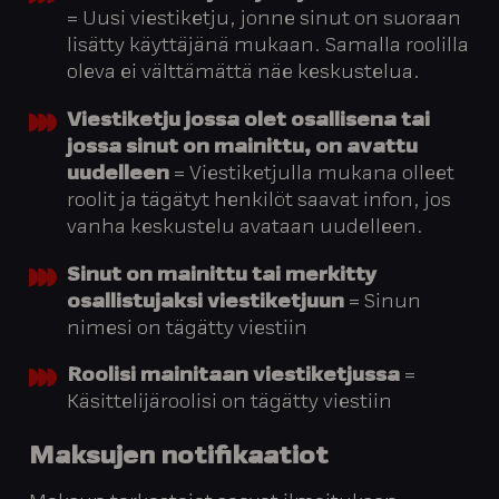
= Uusi viestiketju, jonne sinut on suoraan
lisätty käyttäjänä mukaan. Samalla roolilla
oleva ei välttämättä näe keskustelua.
Viestiketju jossa olet osallisena tai
jossa sinut on mainittu, on avattu
uudelleen
= Viestiketjulla mukana olleet
roolit ja tägätyt henkilöt saavat infon, jos
vanha keskustelu avataan uudelleen.
Sinut on mainittu tai merkitty
osallistujaksi viestiketjuun
= Sinun
nimesi on tägätty viestiin
Roolisi mainitaan viestiketjussa
=
Käsittelijäroolisi on tägätty viestiin
Maksujen
notifikaatiot