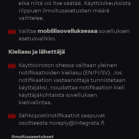
eikä niitä voi itse säätää. Käyttöoikeuksista
riippuen ilmoitusasetusten määrä
vaihtelee.
Valitse
mobiilisovelluksessa
sovelluksen
asetusvalikko.
Kieliasu ja lähettäjä
Käyttöönoton ohessa valitaan yleinen
notifikaatioiden kieliasu (EN/FI/SV). Jos
notifikaation vastaanottaja tunnistetaan
käyttäjäksi, noudattaa notifikaation kieli
käyttäjäkohtaista sovelluksen
kielivalintaa.
Sähköpostinotifikaatiot saapuvat
osoitteesta noreply@integrata.fi