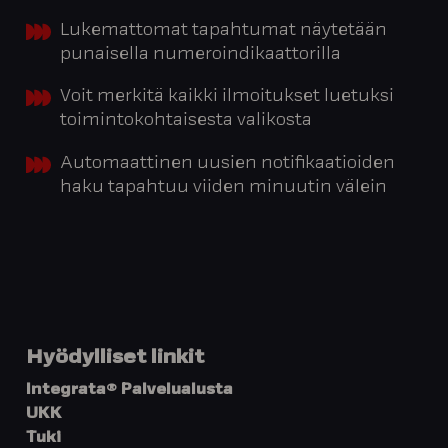
Lukemattomat tapahtumat näytetään
punaisella numeroindikaattorilla
Voit merkitä kaikki ilmoitukset luetuksi
toimintokohtaisesta valikosta
Automaattinen uusien notifikaatioiden
haku tapahtuu viiden minuutin välein
Hyödylliset linkit
Integrata® Palvelualusta
UKK
Tuki