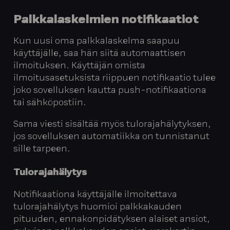
Palkkalaskelmien
notifikaatiot
Kun uusi oma palkkalaskelma saapuu
käyttäjälle, saa hän siitä automaattisen
ilmoituksen. Käyttäjän omista
ilmoitusasetuksista riippuen notifikaatio tulee
joko sovelluksen kautta push-notifikaationa
tai sähköpostiin.
Sama viesti sisältää myös tulorajahälytyksen,
jos sovelluksen automatiikka on tunnistanut
sille tarpeen.
Tulorajahälytys
Notifikaationa käyttäjälle ilmoitettava
tulorajahälytys huomioi palkkakauden
pituuden, ennakonpidätyksen alaiset ansiot,