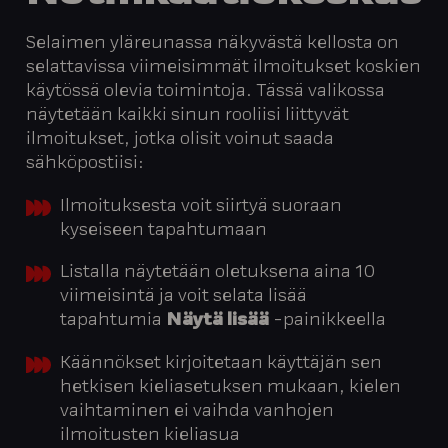
Selaimen yläreunassa näkyvästä kellosta on
selattavissa viimeisimmät ilmoitukset koskien
käytössä olevia toimintoja. Tässä valikossa
näytetään kaikki sinun rooliisi liittyvät
ilmoitukset, jotka olisit voinut saada
sähköpostiisi:
Ilmoituksesta voit siirtyä suoraan
kyseiseen tapahtumaan
Listalla näytetään oletuksena aina 10
viimeisintä ja voit selata lisää
tapahtumia
Näytä lisää
-painikkeella
Käännökset kirjoitetaan käyttäjän sen
hetkisen kieliasetuksen mukaan, kielen
vaihtaminen ei vaihda vanhojen
ilmoitusten kieliasua