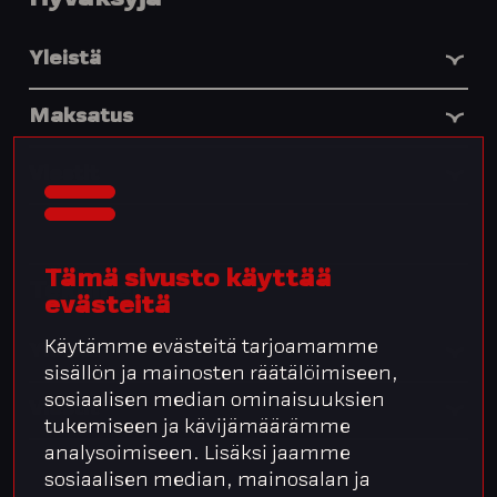
Hyväksyjä
Yleistä
Maksatus
Viestit
Tämä sivusto käyttää
Tekninen
evästeitä
Käytämme evästeitä tarjoamamme
Yleistä
sisällön ja mainosten räätälöimiseen,
sosiaalisen median ominaisuuksien
Viestit
tukemiseen ja kävijämäärämme
analysoimiseen. Lisäksi jaamme
sosiaalisen median, mainosalan ja