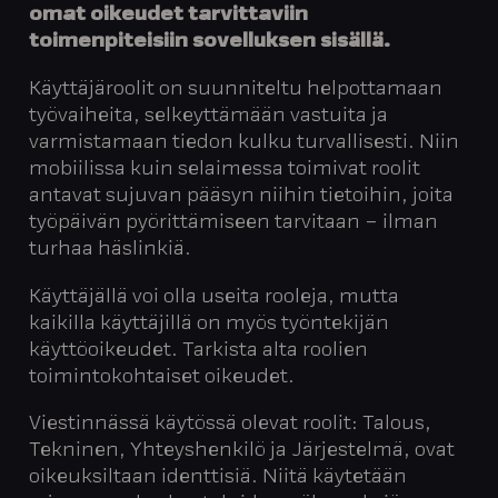
omat oikeudet tarvittaviin
toimenpiteisiin sovelluksen sisällä.
Käyttäjäroolit on suunniteltu helpottamaan
työvaiheita, selkeyttämään vastuita ja
varmistamaan tiedon kulku turvallisesti. Niin
mobiilissa kuin selaimessa toimivat roolit
antavat sujuvan pääsyn niihin tietoihin, joita
työpäivän pyörittämiseen tarvitaan – ilman
turhaa häslinkiä.
Käyttäjällä voi olla useita rooleja, mutta
kaikilla käyttäjillä on myös työntekijän
käyttöoikeudet. Tarkista alta roolien
toimintokohtaiset oikeudet.
Viestinnässä käytössä olevat roolit: Talous,
Tekninen, Yhteyshenkilö ja Järjestelmä, ovat
oikeuksiltaan identtisiä. Niitä käytetään