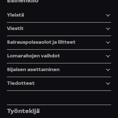
Esihenkilö
Yleistä
Viestit
Sairauspoissaolot ja liitteet
Lomarahojen vaihdot
Sijaisen asettaminen
Tiedotteet
Työntekijä