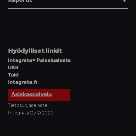
Raportit
Hyödylliset linkit
Integrata® Palvelualusta
UKK
Tuki
integrata.fi
Asiakaspalvelu
Tietosuojaseloste
Integrata Oy © 2026