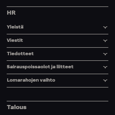
HR
Yleistä
Viestit
Tiedotteet
Sairauspoissaolot ja liitteet
Lomarahojen vaihto
Talous