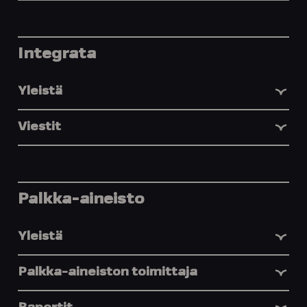
Integrata
Yleistä
Viestit
Palkka-aineisto
Yleistä
Palkka-aineiston toimittaja