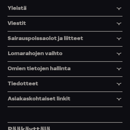
Yleistä
Viestit
Sairauspoissaolot ja liitteet
Lomarahojen vaihto
Omien tietojen hallinta
Tiedotteet
Asiakaskohtaiset linkit