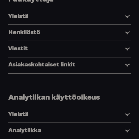
Pääkäyttäjä
Yleistä
Henkilöstö
Viestit
Asiakaskohtaiset linkit
Analytiikan käyttöoikeus
Yleistä
Analytiikka